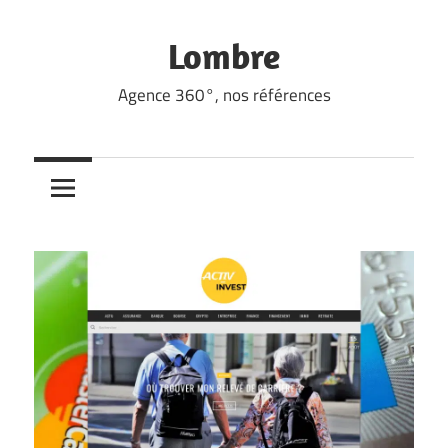
Skip
to
Lombre
content
Agence 360°, nos références