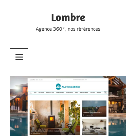
Skip
to
Lombre
content
Agence 360°, nos références