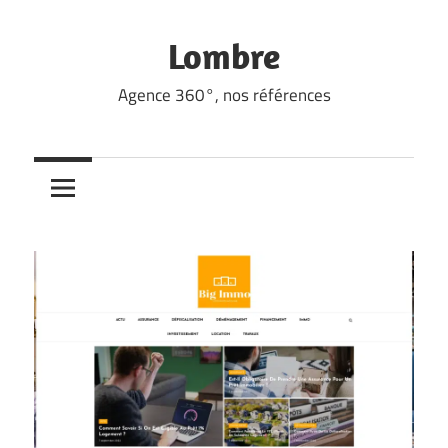
Skip
to
Lombre
content
Agence 360°, nos références