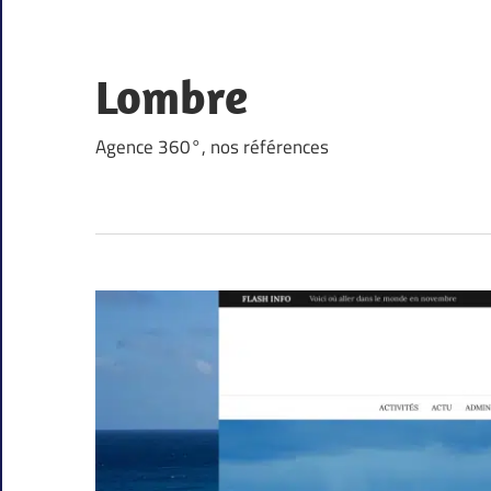
Skip
to
content
Lombre
Agence 360°, nos références