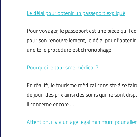
Le délai pour obtenir un passeport expliqué
Pour voyager, le passeport est une pièce qu’il c
pour son renouvellement, le délai pour l’obtenir 
une telle procédure est chronophage.
Pourquoi le tourisme médical ?
En réalité, le tourisme médical consiste à se fa
de jouir des prix ainsi des soins qui ne sont dis
il concerne encore …
Attention, il y a un âge légal minimum pour aller 