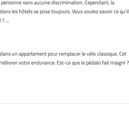
de personne sans aucune discrimination. Cependant, la
ans les hôtels se pose toujours. Vous voulez savoir ce qu’il
l ? …
ans un appartement pour remplacer le vélo classique. Cet
méliorer votre endurance. Est-ce que le pédalo fait maigrir ?