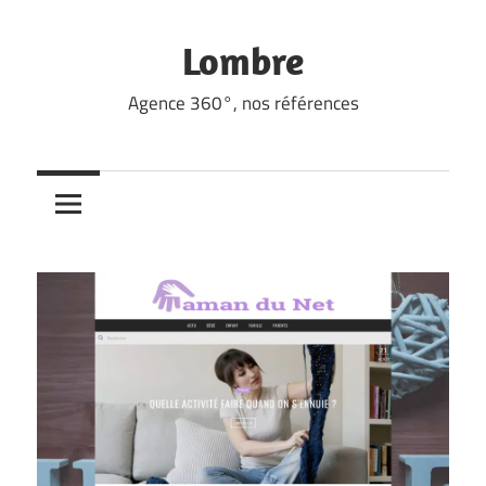
Skip
to
Lombre
content
Agence 360°, nos références