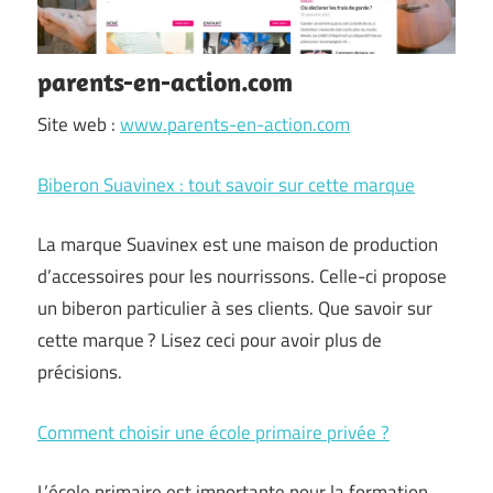
parents-en-action.com
Site web :
www.parents-en-action.com
Biberon Suavinex : tout savoir sur cette marque
La marque Suavinex est une maison de production
d’accessoires pour les nourrissons. Celle-ci propose
un biberon particulier à ses clients. Que savoir sur
cette marque ? Lisez ceci pour avoir plus de
précisions.
Comment choisir une école primaire privée ?
L’école primaire est importante pour la formation