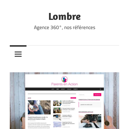
Skip
to
Lombre
content
Agence 360°, nos références