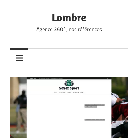
Skip
to
Lombre
content
Agence 360°, nos références