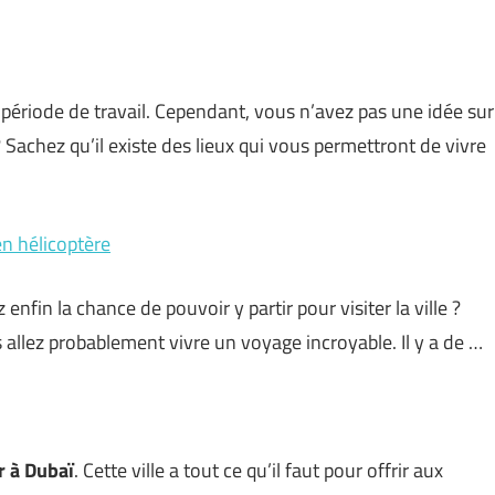
période de travail. Cependant, vous n’avez pas une idée sur
 Sachez qu’il existe des lieux qui vous permettront de vivre
en hélicoptère
nfin la chance de pouvoir y partir pour visiter la ville ?
 allez probablement vivre un voyage incroyable. Il y a de …
r à Dubaï
. Cette ville a tout ce qu’il faut pour offrir aux