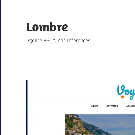
Skip
to
content
Lombre
Agence 360°, nos références